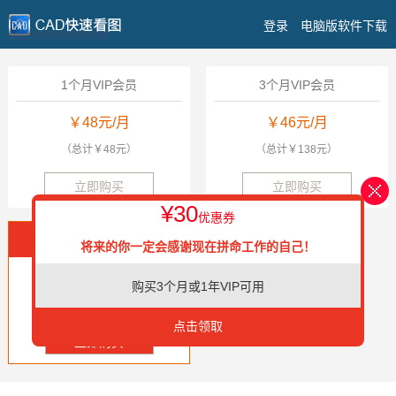
登录
电脑版软件下载
1个月VIP会员
3个月VIP会员
￥48元/月
￥46元/月
（总计￥48元）
（总计￥138元）
立即购买
立即购买
¥30
优惠券
1年VIP会员
将来的你一定会感谢现在拼命工作的自己！
￥19元/月
购买3个月或1年VIP可用
（总计￥228元）
点击领取
立即购买